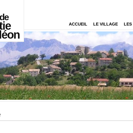
 de
tie
ACCUEIL
LE VILLAGE
LES
léon
e