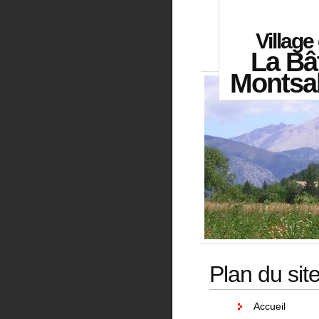
Village
La Bâ
Montsa
Plan du sit
Accueil